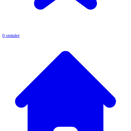
0
omtaler