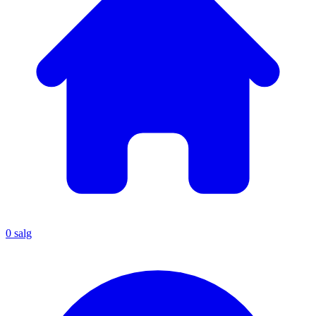
0
salg