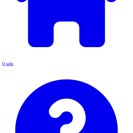
0
salg