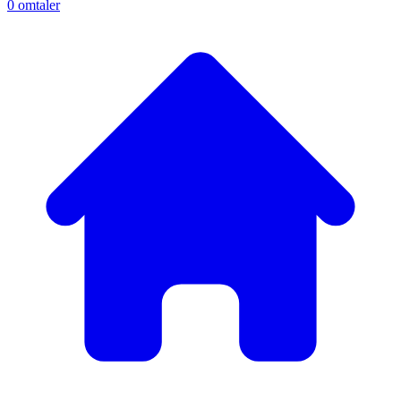
0
omtaler