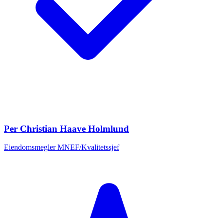
Per Christian Haave Holmlund
Eiendomsmegler MNEF/Kvalitetssjef