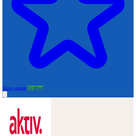
Skriv omtale
Få tilbud