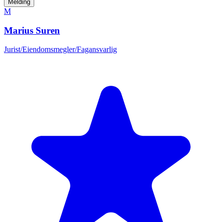
Melding
M
Marius Suren
Jurist/Eiendomsmegler/Fagansvarlig