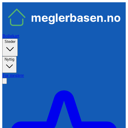
Boligkart
Steder
Nyttig
For meglere