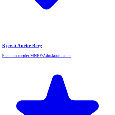
Kjersti Anette Berg
Eiendomsmegler MNEF/Adm.koordinator