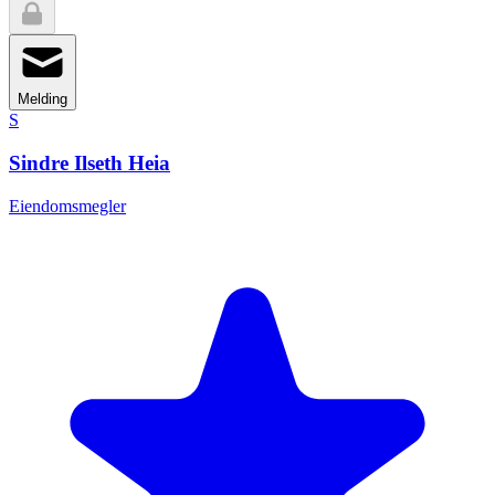
Melding
S
Sindre Ilseth Heia
Eiendomsmegler