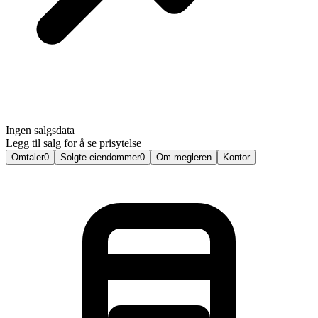
Ingen salgsdata
Legg til salg for å se prisytelse
Omtaler
0
Solgte eiendommer
0
Om megleren
Kontor