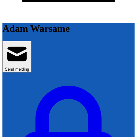
Adam Warsame
Send melding