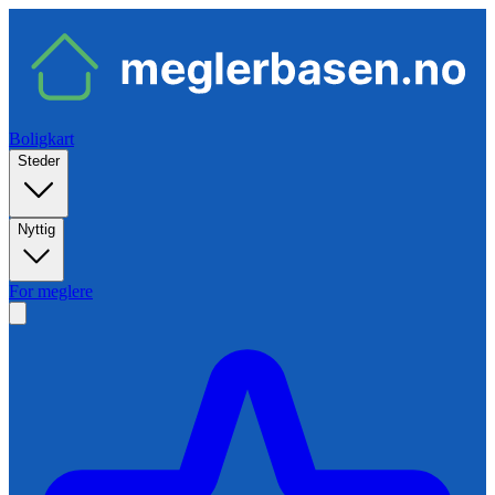
Boligkart
Steder
Nyttig
For meglere