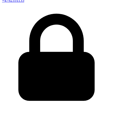
+4792551135