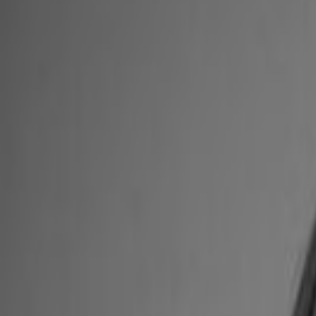
For meglere