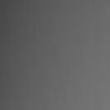
Boligkart
Steder
Nyttig