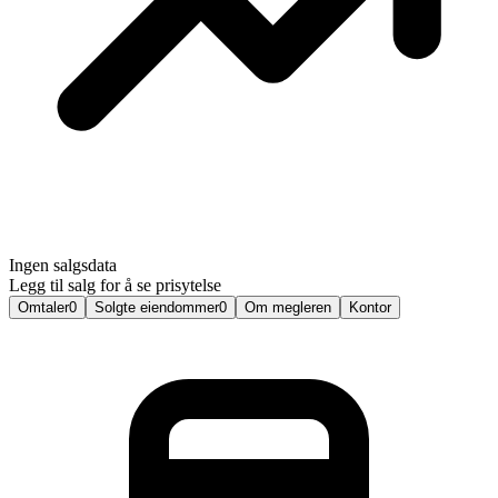
Ingen salgsdata
Legg til salg for å se prisytelse
Omtaler
0
Solgte eiendommer
0
Om megleren
Kontor