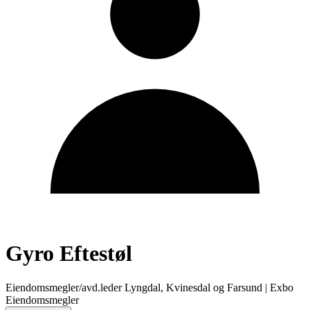
Gyro Eftestøl
Eiendomsmegler/avd.leder Lyngdal, Kvinesdal og Farsund
|
Exbo
Eiendomsmegler