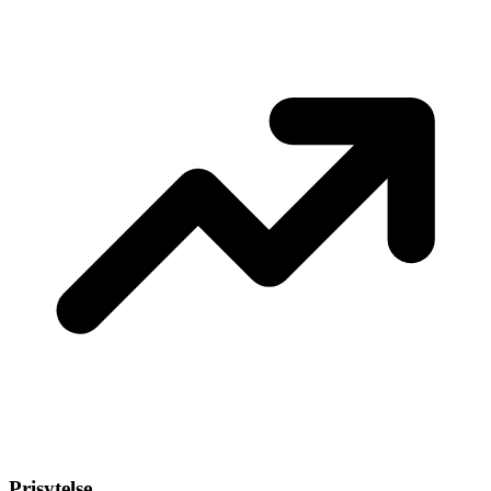
Prisytelse