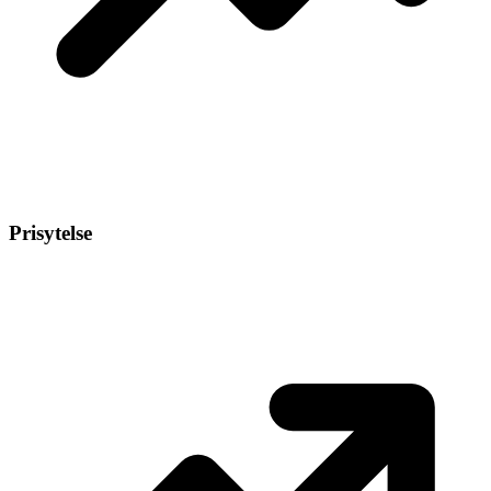
Prisytelse