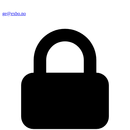
ge@exbo.no