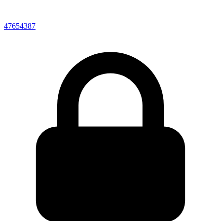
47654387