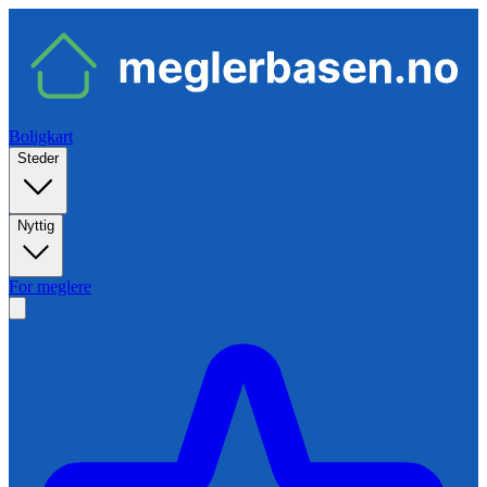
Boligkart
Steder
Nyttig
For meglere