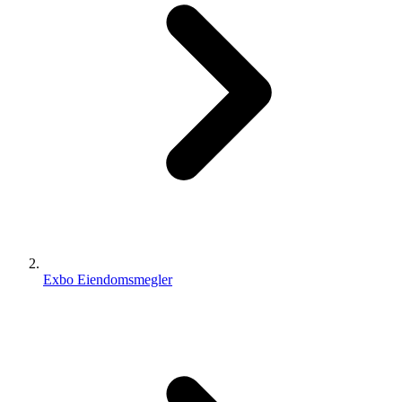
Exbo Eiendomsmegler