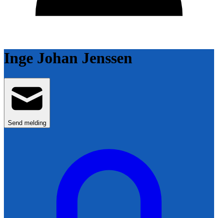
Inge Johan Jenssen
Send melding