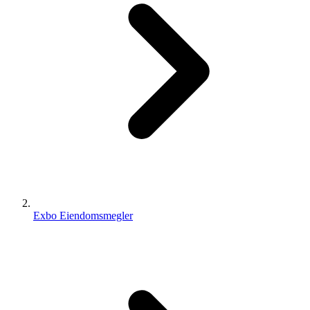
Exbo Eiendomsmegler