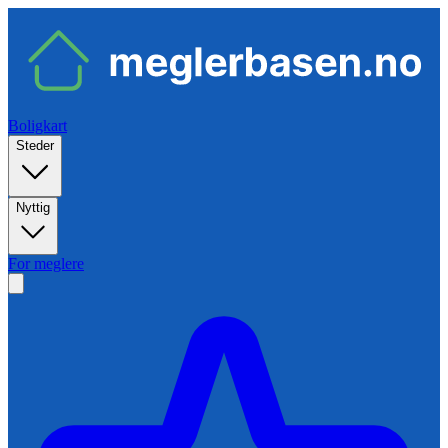
Boligkart
Steder
Nyttig
For meglere