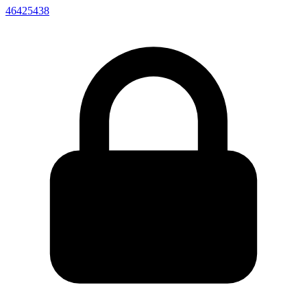
46425438