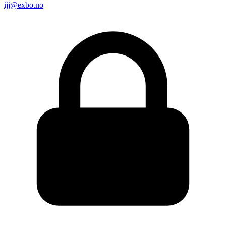
ijj@exbo.no