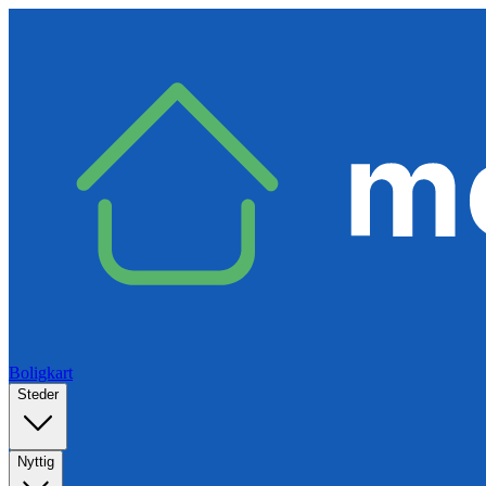
Boligkart
Steder
Nyttig