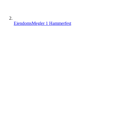
EiendomsMegler 1 Hammerfest