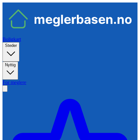
Boligkart
Steder
Nyttig
For meglere