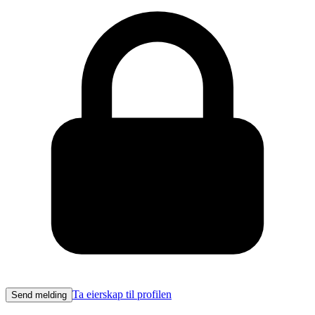
Ta eierskap til profilen
Send melding