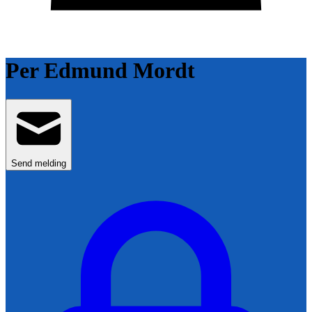
Per Edmund Mordt
Send melding