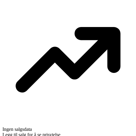
Ingen salgsdata
Legg til salg for å se prisytelse