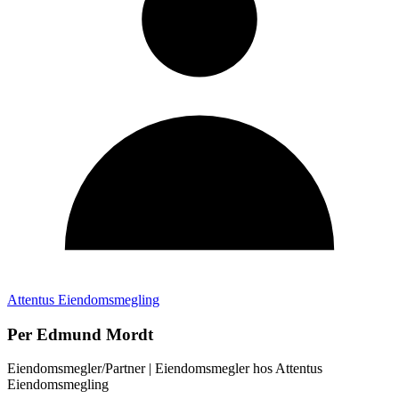
Attentus Eiendomsmegling
Per Edmund Mordt
Eiendomsmegler/Partner
| Eiendomsmegler hos
Attentus
Eiendomsmegling