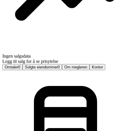
Ingen salgsdata
Legg til salg for å se prisytelse
Omtaler
0
Solgte eiendommer
0
Om megleren
Kontor