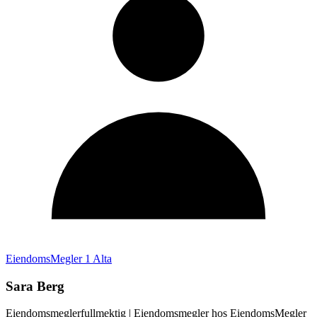
EiendomsMegler 1 Alta
Sara Berg
Eiendomsmeglerfullmektig
| Eiendomsmegler hos
EiendomsMegler