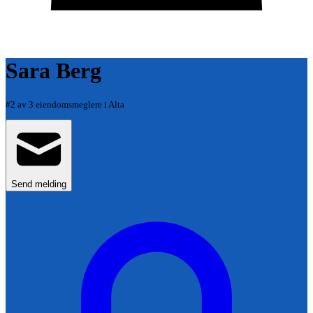
Sara Berg
#
2
av
3
eiendomsmeglere i
Alta
Send melding