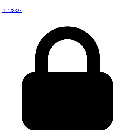
41428328