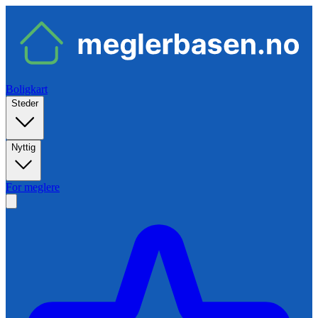
Boligkart
Steder
Nyttig
For meglere