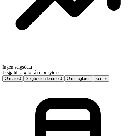
Ingen salgsdata
Legg til salg for å se prisytelse
Omtaler
0
Solgte eiendommer
0
Om megleren
Kontor