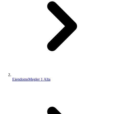
EiendomsMegler 1 Alta