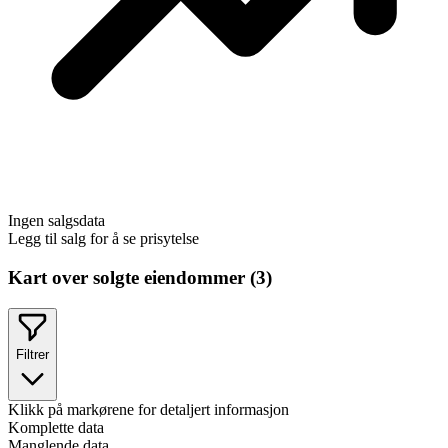
Ingen salgsdata
Legg til salg for å se prisytelse
Kart over solgte eiendommer (
3
)
Filtrer
Klikk på markørene for detaljert informasjon
Komplette data
Manglende data