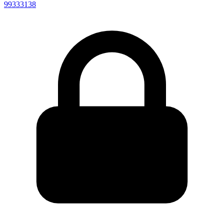
99333138