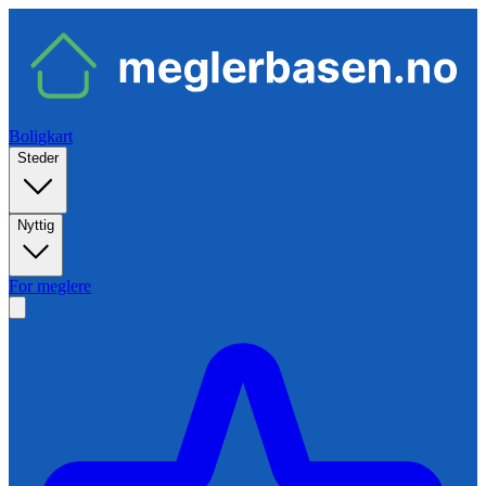
Boligkart
Steder
Nyttig
For meglere