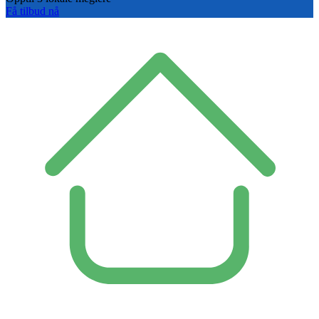
Få tilbud nå