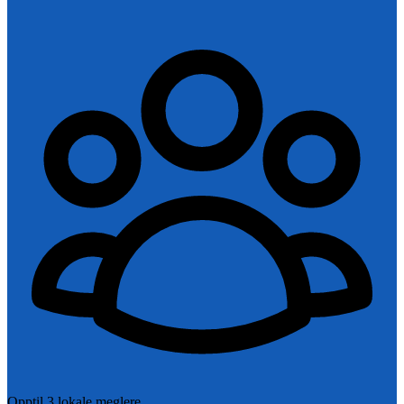
Opptil 3 lokale meglere