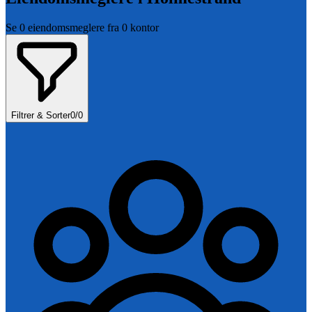
Se
0
eiendomsmeglere fra
0
kontor
Filtrer & Sorter
0
/
0