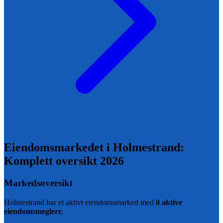
Eiendomsmarkedet i
Holmestrand
:
Komplett oversikt
2026
Markedsoversikt
Holmestrand
har et aktivt eiendomsmarked med
0
aktive
eiendomsmeglere
.