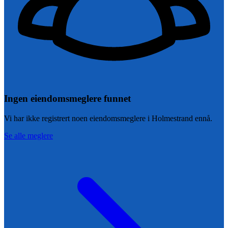
Ingen eiendomsmeglere funnet
Vi har ikke registrert noen eiendomsmeglere i
Holmestrand
ennå.
Se alle meglere