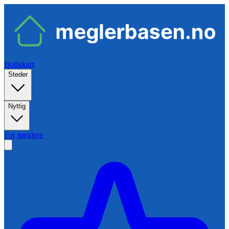
Boligkart
Steder
Nyttig
For meglere