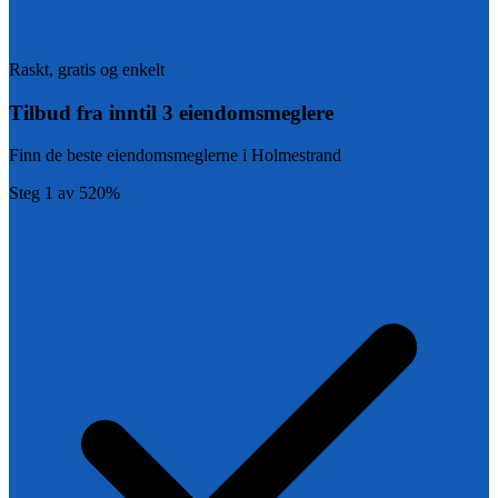
Raskt, gratis og enkelt
Tilbud fra inntil 3 eiendomsmeglere
Finn de beste eiendomsmeglerne i
Holmestrand
Steg
1
av
5
20
%