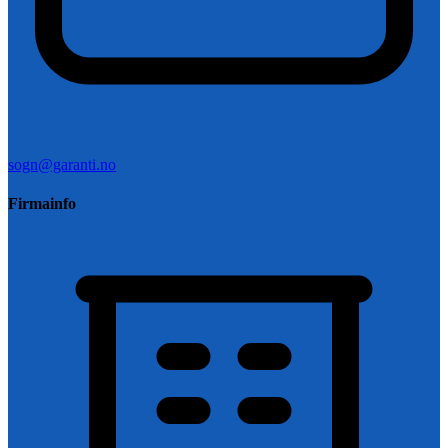
sogn@garanti.no
Firmainfo