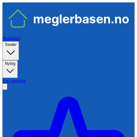
Boligkart
Steder
Nyttig
For meglere