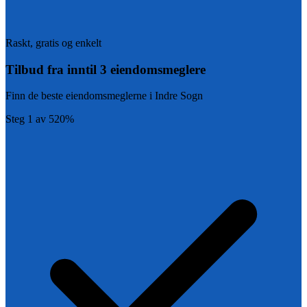
Raskt, gratis og enkelt
Tilbud fra inntil 3 eiendomsmeglere
Finn de beste eiendomsmeglerne i
Indre Sogn
Steg
1
av
5
20
%