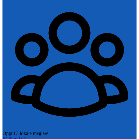
Opptil 3 lokale meglere
Få tilbud nå