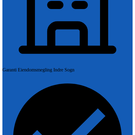
Garanti Eiendomsmegling Indre Sogn