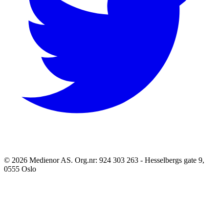
©
2026
Medienor AS. Org.nr: 924 303 263 - Hesselbergs gate 9,
0555 Oslo