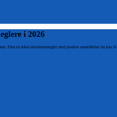
eglere i
2026
ome
. Finn en lokal eiendomsmegler med positive anmeldelser du kan få