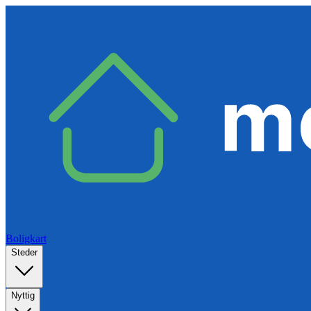
Boligkart
Steder
Nyttig