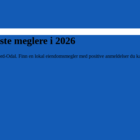
este meglere i
2026
rd-Odal
. Finn en lokal eiendomsmegler med positive anmeldelser du k