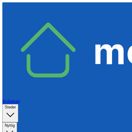
Boligkart
Steder
Nyttig