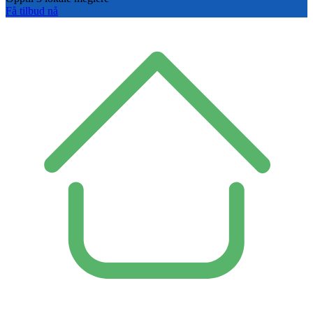
Få tilbud nå