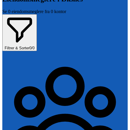
Se
0
eiendomsmeglere fra
0
kontor
Filtrer & Sorter
0
/
0