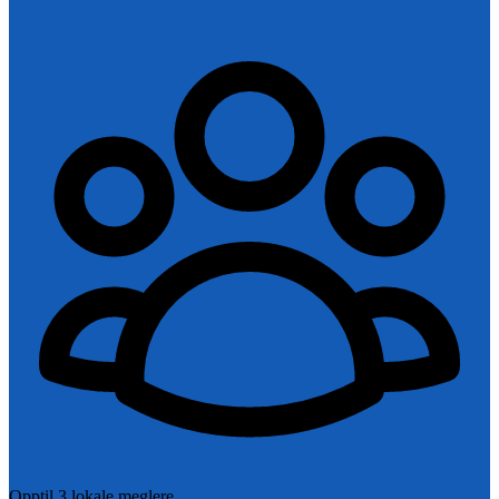
Opptil 3 lokale meglere