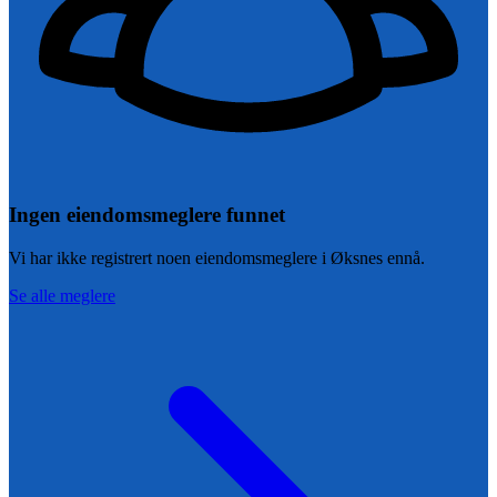
Ingen eiendomsmeglere funnet
Vi har ikke registrert noen eiendomsmeglere i
Øksnes
ennå.
Se alle meglere