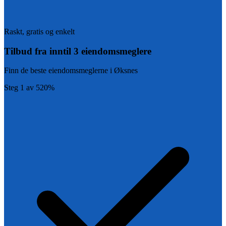
Raskt, gratis og enkelt
Tilbud fra inntil 3 eiendomsmeglere
Finn de beste eiendomsmeglerne i
Øksnes
Steg
1
av
5
20
%