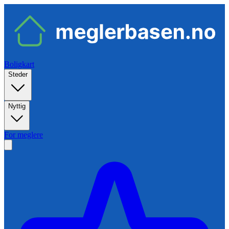
Boligkart
Steder
Nyttig
For meglere