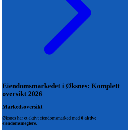
Eiendomsmarkedet i
Øksnes
: Komplett
oversikt
2026
Markedsoversikt
Øksnes
har et aktivt eiendomsmarked med
0
aktive
eiendomsmeglere
.