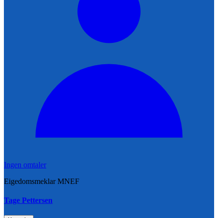
Ingen omtaler
Eigedomsmeklar MNEF
Tage Pettersen