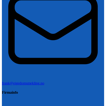
frank@eigedomsmekling.no
Firmainfo