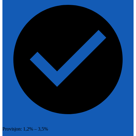
Provisjon:
1,2% – 3,5%