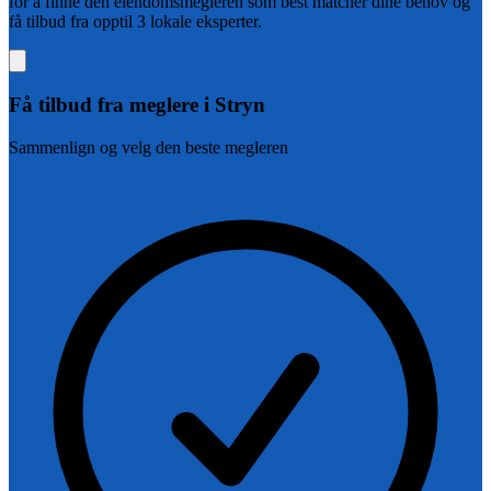
for å finne den eiendomsmegleren som best matcher dine behov og
få tilbud fra opptil 3 lokale eksperter.
Få tilbud fra
meglere i Stryn
Sammenlign og velg den beste megleren