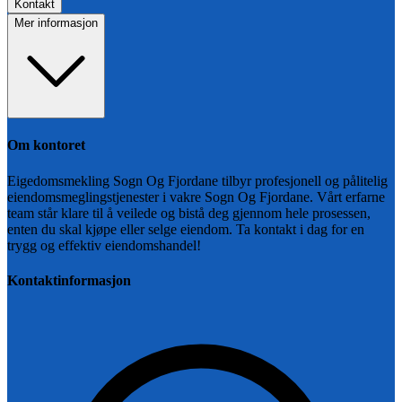
Kontakt
Mer informasjon
Om kontoret
Eigedomsmekling Sogn Og Fjordane tilbyr profesjonell og pålitelig
eiendomsmeglingstjenester i vakre Sogn Og Fjordane. Vårt erfarne
team står klare til å veilede og bistå deg gjennom hele prosessen,
enten du skal kjøpe eller selge eiendom. Ta kontakt i dag for en
trygg og effektiv eiendomshandel!
Kontaktinformasjon