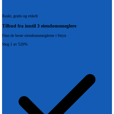
Raskt, gratis og enkelt
Tilbud fra inntil 3 eiendomsmeglere
Finn de beste eiendomsmeglerne i
Stryn
Steg
1
av
5
20
%