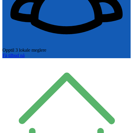
Opptil 3 lokale meglere
Få tilbud nå