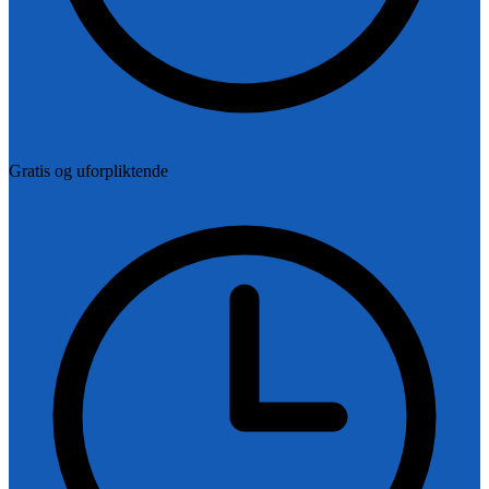
Gratis og uforpliktende