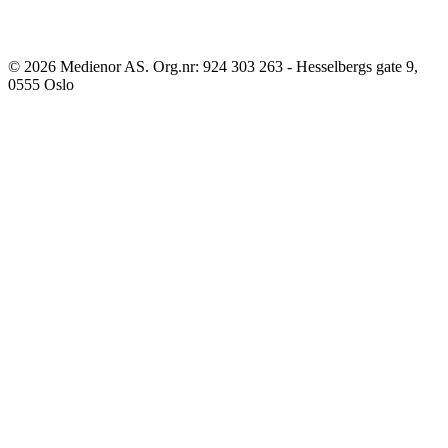
©
2026
Medienor AS. Org.nr: 924 303 263 - Hesselbergs gate 9,
0555 Oslo