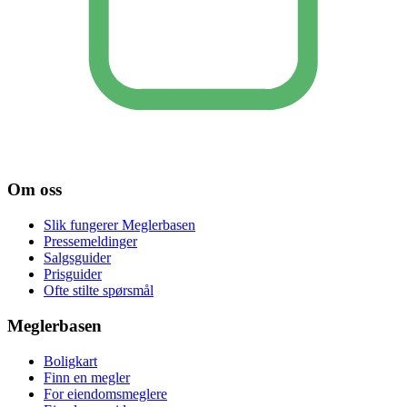
Om oss
Slik fungerer Meglerbasen
Pressemeldinger
Salgsguider
Prisguider
Ofte stilte spørsmål
Meglerbasen
Boligkart
Finn en megler
For eiendomsmeglere