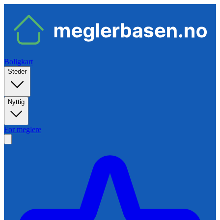
Boligkart
Steder
Nyttig
For meglere