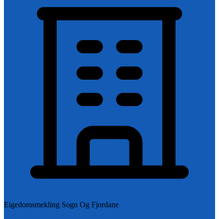
Eigedomsmekling Sogn Og Fjordane